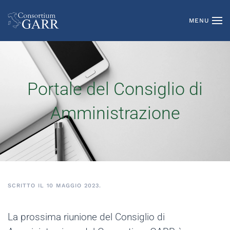
MENU
Skip to main content
Portale del Consiglio di
Amministrazione
SCRITTO IL
10 MAGGIO 2023
.
La prossima riunione del Consiglio di